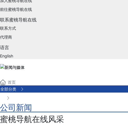
加入蜜桃导航在线
前往蜜桃导航在线
联系蜜桃导航在线
联系方式
代理商
语言
English
新闻与媒体
新闻与媒体
新闻与媒体
首页
全部分类
公司新闻
蜜桃导航在线风采